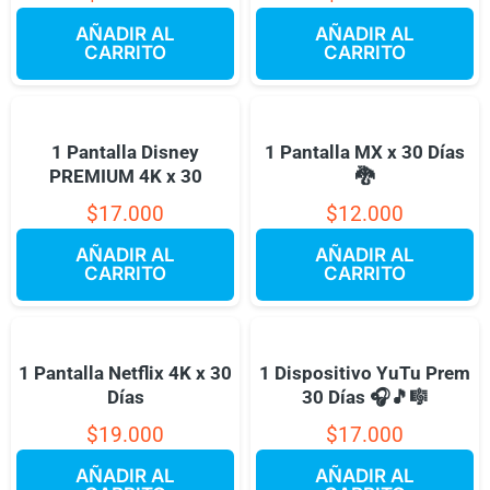
AÑADIR AL
AÑADIR AL
CARRITO
CARRITO
1 Pantalla Disney
1 Pantalla MX x 30 Días
PREMIUM 4K x 30
🐉
$
17.000
$
12.000
AÑADIR AL
AÑADIR AL
CARRITO
CARRITO
1 Pantalla Netflix 4K x 30
1 Dispositivo YuTu Prem
Días
30 Días 🎧🎵🎼
$
19.000
$
17.000
AÑADIR AL
AÑADIR AL