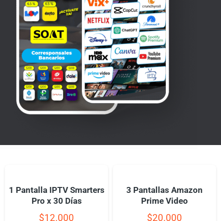
1 Pantalla IPTV Smarters
3 Pantallas Amazon
Pro x 30 Días
Prime Video
$
12.000
$
20.000