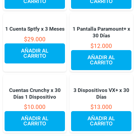
CARRITO
CARRITO
1 Cuenta Sptfy x 3 Meses
1 Pantalla Paramount+ x
30 Días
$
29.000
$
12.000
AÑADIR AL
CARRITO
AÑADIR AL
CARRITO
Cuentas Crunchy x 30
3 Dispositivos VX+ x 30
Días 1 Dispositivo
Días
$
10.000
$
13.000
AÑADIR AL
AÑADIR AL
CARRITO
CARRITO