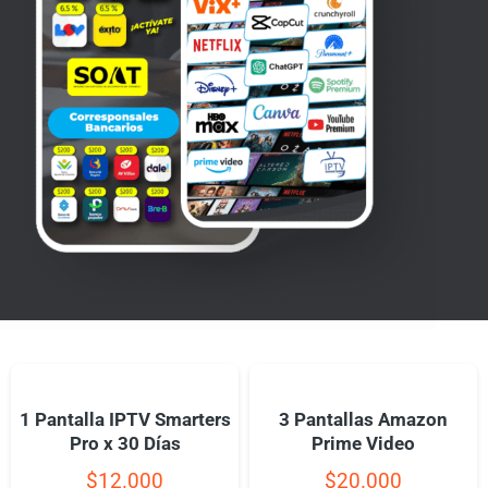
1 Pantalla IPTV Smarters
3 Pantallas Amazon
Pro x 30 Días
Prime Video
$
12.000
$
20.000