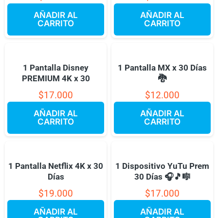
AÑADIR AL
AÑADIR AL
CARRITO
CARRITO
1 Pantalla Disney
1 Pantalla MX x 30 Días
PREMIUM 4K x 30
🐉
$
17.000
$
12.000
AÑADIR AL
AÑADIR AL
CARRITO
CARRITO
1 Pantalla Netflix 4K x 30
1 Dispositivo YuTu Prem
Días
30 Días 🎧🎵🎼
$
19.000
$
17.000
AÑADIR AL
AÑADIR AL