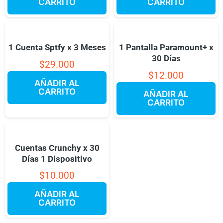
CARRITO
CARRITO
1 Cuenta Sptfy x 3 Meses
1 Pantalla Paramount+ x
30 Días
$
29.000
$
12.000
AÑADIR AL
CARRITO
AÑADIR AL
CARRITO
Cuentas Crunchy x 30
Días 1 Dispositivo
$
10.000
AÑADIR AL
CARRITO