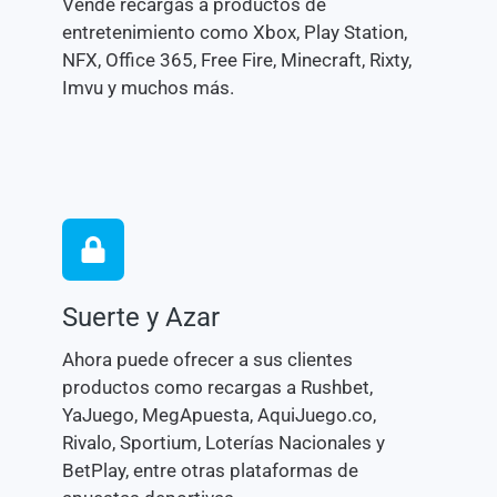
Vende recargas a productos de
entretenimiento como Xbox, Play Station,
NFX, Office 365, Free Fire, Minecraft, Rixty,
Imvu y muchos más.
Suerte y Azar
Ahora puede ofrecer a sus clientes
productos como recargas a Rushbet,
YaJuego, MegApuesta, AquiJuego.co,
Rivalo, Sportium, Loterías Nacionales y
BetPlay, entre otras plataformas de