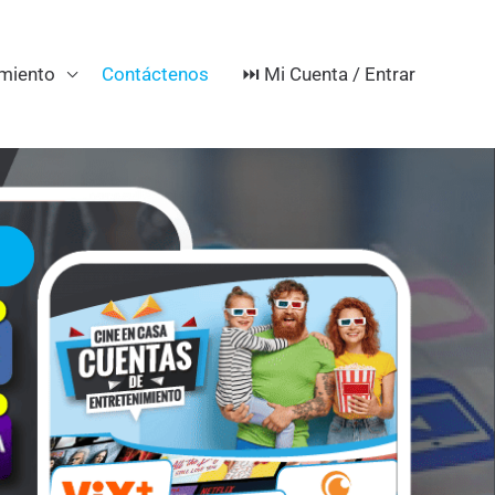
⏭️ Mi Cuenta / Entrar
imiento
Contáctenos