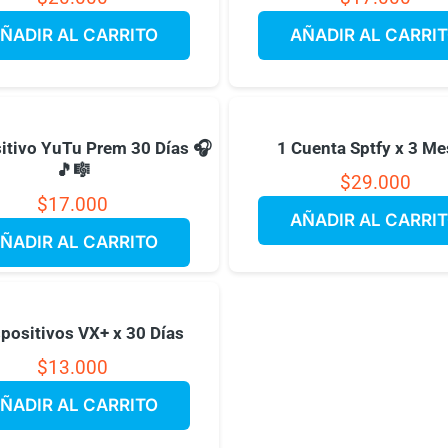
ÑADIR AL CARRITO
AÑADIR AL CARRI
itivo YuTu Prem 30 Días 🎧
1 Cuenta Sptfy x 3 M
🎵🎼
$
29.000
$
17.000
AÑADIR AL CARRI
ÑADIR AL CARRITO
spositivos VX+ x 30 Días
$
13.000
ÑADIR AL CARRITO