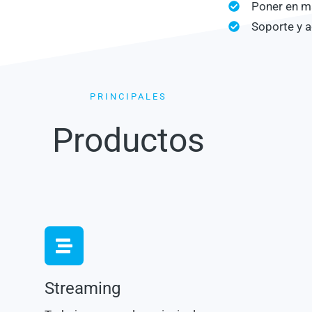
Poner en m
Soporte y
PRINCIPALES
Productos
Streaming