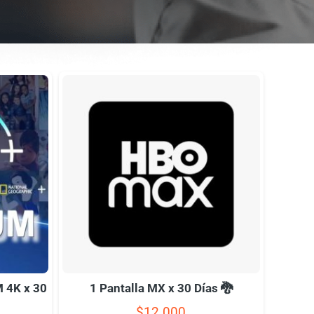
 4K x 30
1 Pantalla MX x 30 Días 🐉
$
12.000