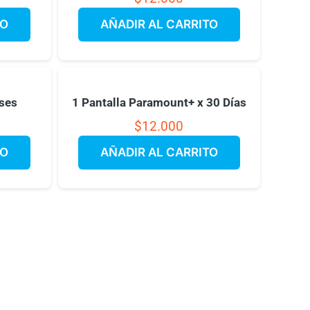
TO
AÑADIR AL CARRITO
eses
1 Pantalla Paramount+ x 30 Días
$
12.000
TO
AÑADIR AL CARRITO