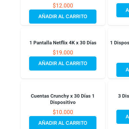
$
12.000
A
AÑADIR AL CARRITO
1 Pantalla Netflix 4K x 30 Días
1 Dispos
$
19.000
AÑADIR AL CARRITO
A
Cuentas Crunchy x 30 Días 1
3 Di
Dispositivo
$
10.000
A
AÑADIR AL CARRITO