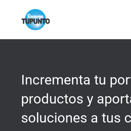
Ir
al
contenido
Incrementa tu por
productos y apor
soluciones a tus c