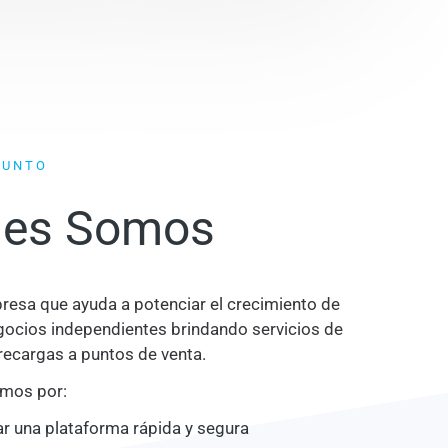
PUNTO
nes Somos
esa que ayuda a potenciar el crecimiento de
ocios independientes brindando servicios de
 recargas a puntos de venta.
amos por:
r una plataforma rápida y segura