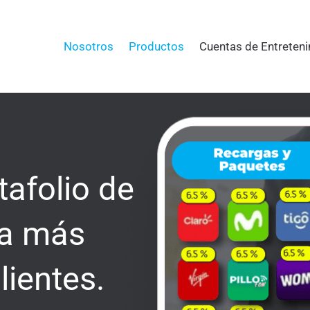
Nosotros
Productos
Cuentas de Entreten
tafolio de
ta más
lientes.