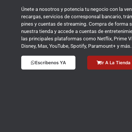
Únete a nosotros y potencia tu negocio con la ven
recargas, servicios de corresponsal bancario, trá
pines y cuentas de streaming. Compra de forma 
nuestra tienda y accede a cuentas de entretenimi
las principales plataformas como Netflix, Prime V
Disney, Max, YouTube, Spotify, Paramount+ y más.
Escríbenos YA
Ir A La Tienda