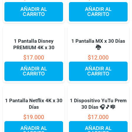
AÑADIR AL
AÑADIR AL
CARRITO
CARRITO
1 Pantalla Disney
1 Pantalla MX x 30 Días
PREMIUM 4K x 30
🐉
$
17.000
$
12.000
AÑADIR AL
AÑADIR AL
CARRITO
CARRITO
1 Pantalla Netflix 4K x 30
1 Dispositivo YuTu Prem
Días
30 Días 🎧🎵🎼
$
19.000
$
17.000
AÑADIR AL
AÑADIR AL