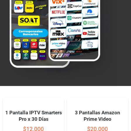
1 Pantalla IPTV Smarters
3 Pantallas Amazon
Pro x 30 Días
Prime Video
$
12.000
$
20.000