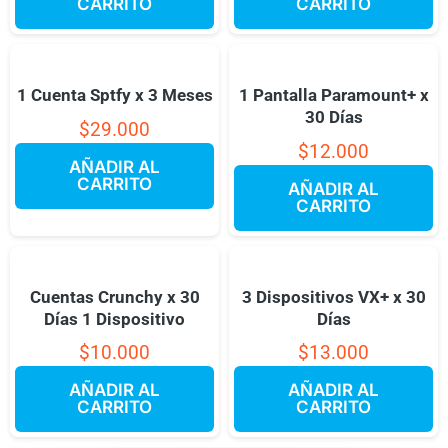
CARRITO
CARRITO
1 Cuenta Sptfy x 3 Meses
1 Pantalla Paramount+ x
30 Días
$
29.000
$
12.000
AÑADIR AL
CARRITO
AÑADIR AL
CARRITO
Cuentas Crunchy x 30
3 Dispositivos VX+ x 30
Días 1 Dispositivo
Días
$
10.000
$
13.000
AÑADIR AL
AÑADIR AL
CARRITO
CARRITO