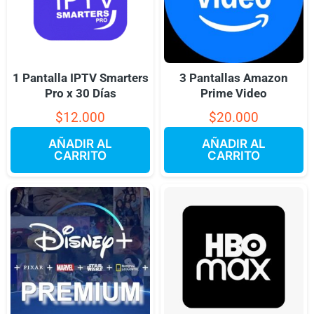
1 Pantalla IPTV Smarters
3 Pantallas Amazon
Pro x 30 Días
Prime Video
$
12.000
$
20.000
AÑADIR AL
AÑADIR AL
CARRITO
CARRITO