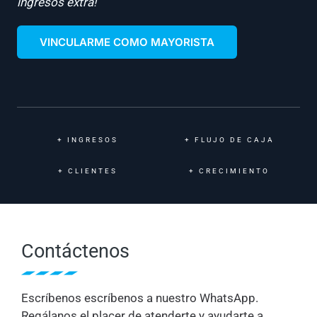
ingresos extra!
VINCULARME COMO MAYORISTA
+
INGRESOS
+
FLUJO DE CAJA
+
CLIENTES
+
CRECIMIENTO
Contáctenos
Escríbenos escríbenos a nuestro WhatsApp.
Regálanos el placer de atenderte y ayudarte a