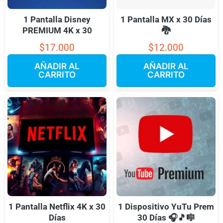
1 Pantalla Disney
1 Pantalla MX x 30 Días
PREMIUM 4K x 30
🐉
$
17.000
$
12.000
AÑADIR AL
AÑADIR AL
CARRITO
CARRITO
1 Pantalla Netflix 4K x 30
1 Dispositivo YuTu Prem
Días
30 Días 🎧🎵🎼