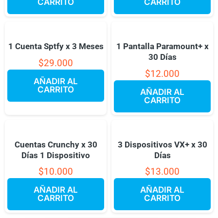
CARRITO
CARRITO
1 Cuenta Sptfy x 3 Meses
1 Pantalla Paramount+ x
30 Días
$
29.000
$
12.000
AÑADIR AL
CARRITO
AÑADIR AL
CARRITO
Cuentas Crunchy x 30
3 Dispositivos VX+ x 30
Días 1 Dispositivo
Días
$
10.000
$
13.000
AÑADIR AL
AÑADIR AL
CARRITO
CARRITO