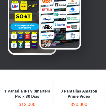
1 Pantalla IPTV Smarters
3 Pantallas Amazon
Pro x 30 Días
Prime Video
$
12.000
$
20.000