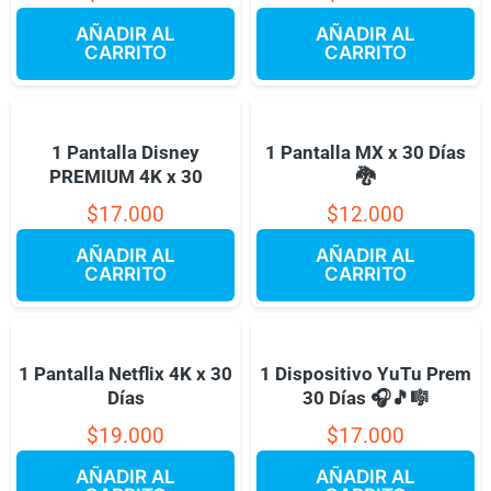
AÑADIR AL
AÑADIR AL
CARRITO
CARRITO
1 Pantalla Disney
1 Pantalla MX x 30 Días
PREMIUM 4K x 30
🐉
$
17.000
$
12.000
AÑADIR AL
AÑADIR AL
CARRITO
CARRITO
1 Pantalla Netflix 4K x 30
1 Dispositivo YuTu Prem
Días
30 Días 🎧🎵🎼
$
19.000
$
17.000
AÑADIR AL
AÑADIR AL