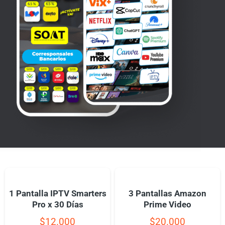
1 Pantalla IPTV Smarters
3 Pantallas Amazon
Pro x 30 Días
Prime Video
$
12.000
$
20.000