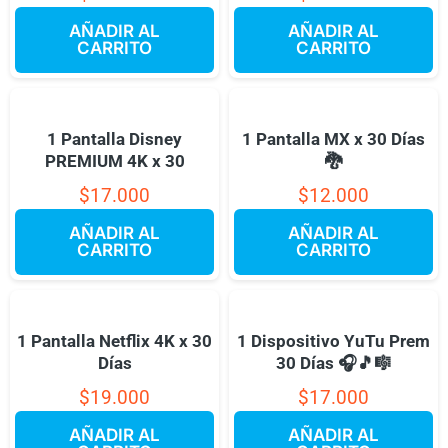
AÑADIR AL
AÑADIR AL
CARRITO
CARRITO
1 Pantalla Disney
1 Pantalla MX x 30 Días
PREMIUM 4K x 30
🐉
$
17.000
$
12.000
AÑADIR AL
AÑADIR AL
CARRITO
CARRITO
1 Pantalla Netflix 4K x 30
1 Dispositivo YuTu Prem
Días
30 Días 🎧🎵🎼
$
19.000
$
17.000
AÑADIR AL
AÑADIR AL