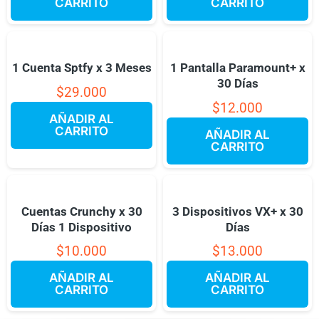
CARRITO
CARRITO
1 Cuenta Sptfy x 3 Meses
1 Pantalla Paramount+ x
30 Días
$
29.000
$
12.000
AÑADIR AL
CARRITO
AÑADIR AL
CARRITO
Cuentas Crunchy x 30
3 Dispositivos VX+ x 30
Días 1 Dispositivo
Días
$
10.000
$
13.000
AÑADIR AL
AÑADIR AL
CARRITO
CARRITO