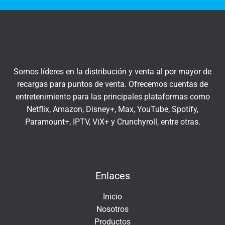
q
r
u
a
í
t
u
c
Somos líderes en la distribución y venta al por mayor de
o
recargas para puntos de venta. Ofrecemos cuentas de
r
entretenimiento para las principales plataformas como
r
Netflix, Amazon, Disney+, Max, YouTube, Spotify,
e
Paramount+, IPTV, ViX+ y Crunchyroll, entre otras.
o
e
Insert HTML text here.
l
e
Enlaces
c
t
Inicio
r
Nosotros
ó
Productos