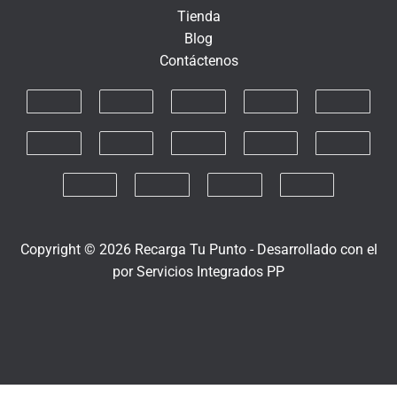
n
Tienda
i
Blog
c
Contáctenos
o
Copyright © 2026 Recarga Tu Punto -
Desarrollado con el
por
Servicios Integrados PP