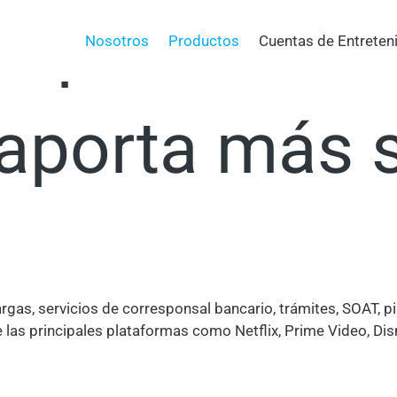
u portafolio 
Nosotros
Productos
Cuentas de Entreten
 aporta más 
argas, servicios de corresponsal bancario, trámites, SOAT,
 las principales plataformas como Netflix, Prime Video, Di