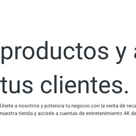
Ir
Incrementa t
al
contenido
productos y
tus clientes.
Únete a nosotros y potencia tu negocio con la venta de rec
nuestra tienda y accede a cuentas de entretenimiento 4K de