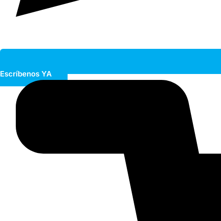
Escríbenos YA