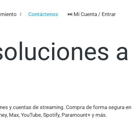
de
⏭️ Mi Cuenta / Entrar
imiento
Contáctenos
soluciones a
 pines y cuentas de streaming. Compra de forma segura en
sney, Max, YouTube, Spotify, Paramount+ y más.