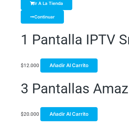
Ir A La Tienda
Continuar
1 Pantalla IPTV S
$
12.000
Añadir Al Carrito
3 Pantallas Amaz
$
20.000
Añadir Al Carrito