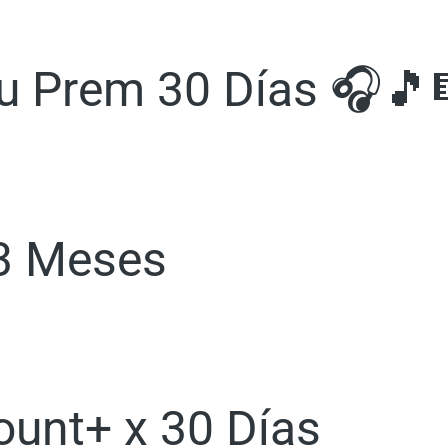
Tu Prem 30 Días 🎧🎵
 3 Meses
ount+ x 30 Días