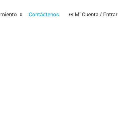
⏭️ Mi Cuenta / Entrar
imiento
Contáctenos