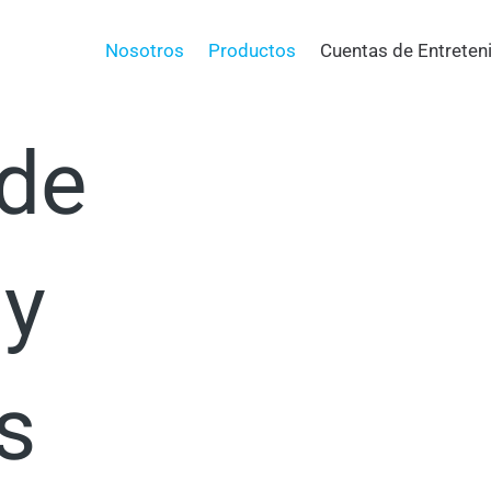
a tu
Nosotros
Productos
Cuentas de Entreten
 de
 y
s