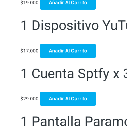
$
19.000
Añadir Al Carrito
1 Dispositivo Yu
$
17.000
Añadir Al Carrito
1 Cuenta Sptfy x
$
29.000
Añadir Al Carrito
1 Pantalla Param