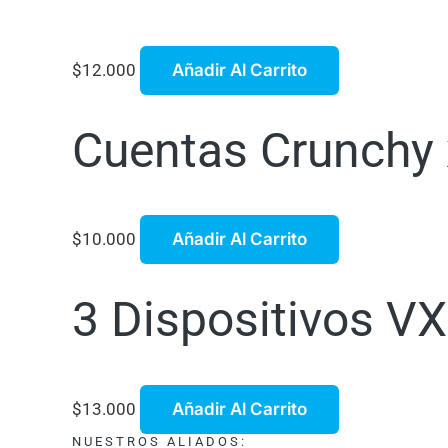
$
12.000
Añadir Al Carrito
Cuentas Crunchy x
$
10.000
Añadir Al Carrito
3 Dispositivos VX
$
13.000
Añadir Al Carrito
NUESTROS ALIADOS: