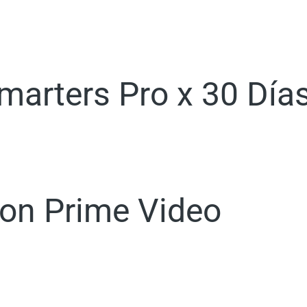
marters Pro x 30 Día
on Prime Video