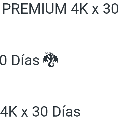
y PREMIUM 4K x 30
0 Días 🐉
 4K x 30 Días