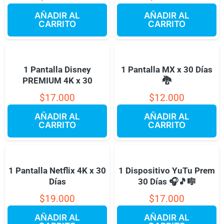
AÑADIR AL
AÑADIR AL
CARRITO
CARRITO
1 Pantalla Disney
1 Pantalla MX x 30 Días
PREMIUM 4K x 30
🐉
$
17.000
$
12.000
AÑADIR AL
AÑADIR AL
CARRITO
CARRITO
1 Pantalla Netflix 4K x 30
1 Dispositivo YuTu Prem
Días
30 Días 🎧🎵🎼
$
19.000
$
17.000
AÑADIR AL
AÑADIR AL