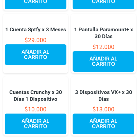
CARRITO
CARRITO
1 Cuenta Sptfy x 3 Meses
1 Pantalla Paramount+ x
30 Días
$
29.000
$
12.000
AÑADIR AL
CARRITO
AÑADIR AL
CARRITO
Cuentas Crunchy x 30
3 Dispositivos VX+ x 30
Días 1 Dispositivo
Días
$
10.000
$
13.000
AÑADIR AL
AÑADIR AL
CARRITO
CARRITO