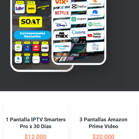
1 Pantalla IPTV Smarters
3 Pantallas Amazon
Pro x 30 Días
Prime Video
$
12.000
$
20.000