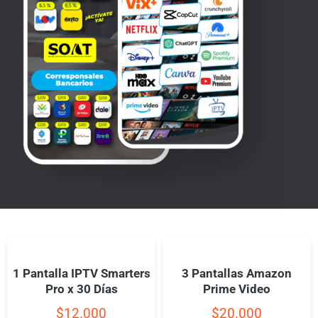
1 Pantalla IPTV Smarters
3 Pantallas Amazon
Pro x 30 Días
Prime Video
$
12.000
$
20.000