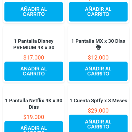
AÑADIR AL
AÑADIR AL
CARRITO
CARRITO
1 Pantalla Disney
1 Pantalla MX x 30 Días
PREMIUM 4K x 30
🐉
$
17.000
$
12.000
AÑADIR AL
AÑADIR AL
CARRITO
CARRITO
1 Pantalla Netflix 4K x 30
1 Cuenta Sptfy x 3 Meses
Días
$
29.000
$
19.000
AÑADIR AL
CARRITO
AÑADIR AL