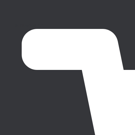
Escríbenos YA