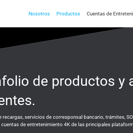
Nosotros
Productos
Cuentas de Entreten
afolio de productos y
entes.
e recargas, servicios de corresponsal bancario, trámites, S
cuentas de entretenimiento 4K de las principales plataform