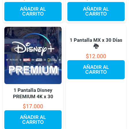
AÑADIR AL
AÑADIR AL
CARRITO
CARRITO
1 Pantalla MX x 30 Días
🐉
$
12.000
AÑADIR AL
CARRITO
1 Pantalla Disney
PREMIUM 4K x 30
$
17.000
AÑADIR AL
CARRITO