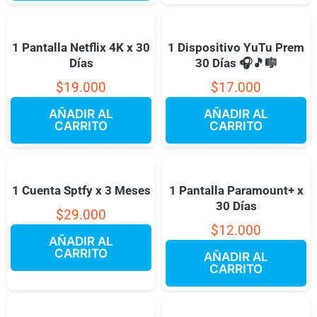
1 Pantalla Netflix 4K x 30
1 Dispositivo YuTu Prem
Días
30 Días 🎧🎵🎼
$
19.000
$
17.000
AÑADIR AL
AÑADIR AL
CARRITO
CARRITO
1 Cuenta Sptfy x 3 Meses
1 Pantalla Paramount+ x
30 Días
$
29.000
$
12.000
AÑADIR AL
CARRITO
AÑADIR AL
CARRITO