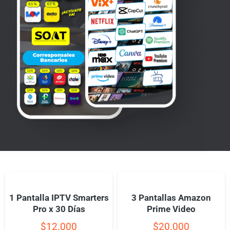
1 Pantalla IPTV Smarters
3 Pantallas Amazon
Pro x 30 Días
Prime Video
$
12.000
$
20.000