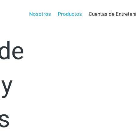
a tu
Nosotros
Productos
Cuentas de Entreten
 de
 y
s