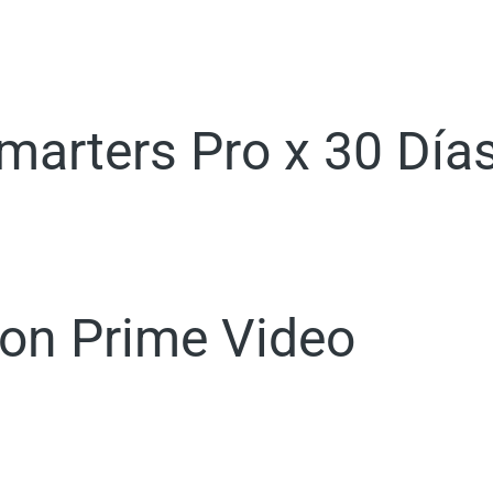
marters Pro x 30 Día
on Prime Video