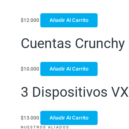
$
12.000
Añadir Al Carrito
Cuentas Crunchy x
$
10.000
Añadir Al Carrito
3 Dispositivos VX
$
13.000
Añadir Al Carrito
NUESTROS ALIADOS: