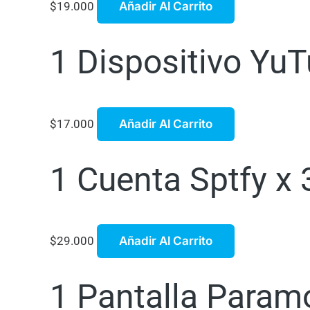
$
19.000
Añadir Al Carrito
1 Dispositivo Yu
$
17.000
Añadir Al Carrito
1 Cuenta Sptfy x
$
29.000
Añadir Al Carrito
1 Pantalla Param