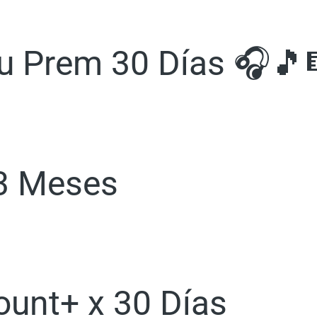
Tu Prem 30 Días 🎧🎵
 3 Meses
ount+ x 30 Días