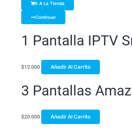
Ir A La Tienda
Continuar
1 Pantalla IPTV S
$
12.000
Añadir Al Carrito
3 Pantallas Amaz
$
20.000
Añadir Al Carrito