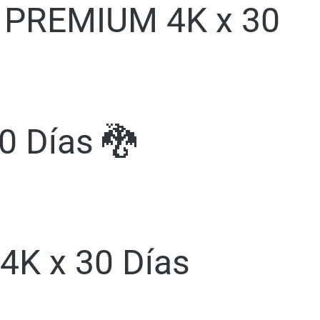
y PREMIUM 4K x 30
0 Días 🐉
 4K x 30 Días