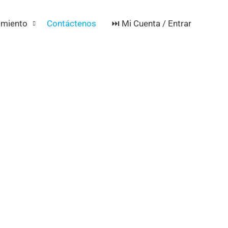
⏭️ Mi Cuenta / Entrar
imiento
Contáctenos