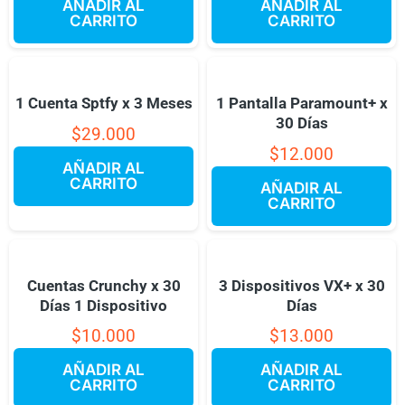
AÑADIR AL
AÑADIR AL
CARRITO
CARRITO
1 Cuenta Sptfy x 3 Meses
1 Pantalla Paramount+ x
30 Días
$
29.000
$
12.000
AÑADIR AL
CARRITO
AÑADIR AL
CARRITO
Cuentas Crunchy x 30
3 Dispositivos VX+ x 30
Días 1 Dispositivo
Días
$
10.000
$
13.000
AÑADIR AL
AÑADIR AL
CARRITO
CARRITO