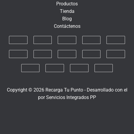
Productos
n
Tienda
i
Blog
c
Contáctenos
o
Copyright © 2026 Recarga Tu Punto -
Desarrollado con el
por
Servicios Integrados PP