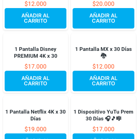
$
12.000
$
20.000
AÑADIR AL
AÑADIR AL
CARRITO
CARRITO
1 Pantalla Disney
1 Pantalla MX x 30 Días
PREMIUM 4K x 30
🐉
$
17.000
$
12.000
AÑADIR AL
AÑADIR AL
CARRITO
CARRITO
1 Pantalla Netflix 4K x 30
1 Dispositivo YuTu Prem
Días
30 Días 🎧🎵🎼
$
19.000
$
17.000