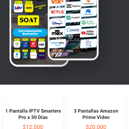
1 Pantalla IPTV Smarters
3 Pantallas Amazon
Pro x 30 Días
Prime Video
$
12.000
$
20.000