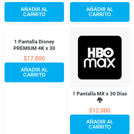
AÑADIR AL
AÑADIR AL
CARRITO
CARRITO
1 Pantalla Disney
PREMIUM 4K x 30
$
17.000
AÑADIR AL
CARRITO
1 Pantalla MX x 30 Días
🐉
$
12.000
AÑADIR AL
CARRITO