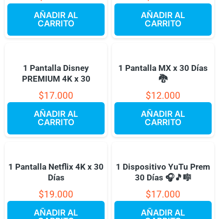
AÑADIR AL
AÑADIR AL
CARRITO
CARRITO
1 Pantalla Disney
1 Pantalla MX x 30 Días
PREMIUM 4K x 30
🐉
$
17.000
$
12.000
AÑADIR AL
AÑADIR AL
CARRITO
CARRITO
1 Pantalla Netflix 4K x 30
1 Dispositivo YuTu Prem
Días
30 Días 🎧🎵🎼
$
19.000
$
17.000
AÑADIR AL
AÑADIR AL