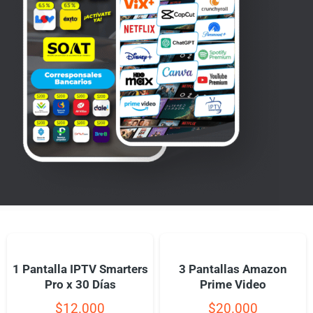
1 Pantalla IPTV Smarters
3 Pantallas Amazon
Pro x 30 Días
Prime Video
$
12.000
$
20.000