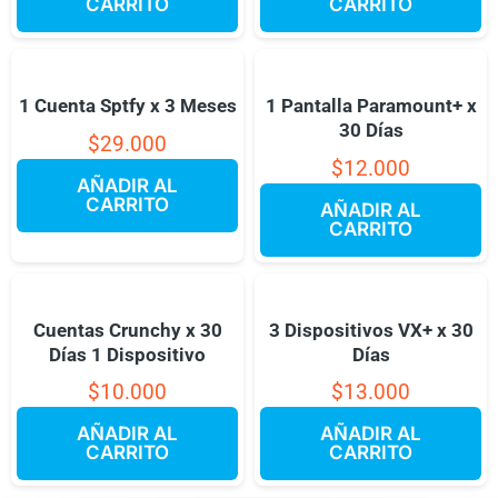
CARRITO
CARRITO
1 Cuenta Sptfy x 3 Meses
1 Pantalla Paramount+ x
30 Días
$
29.000
$
12.000
AÑADIR AL
CARRITO
AÑADIR AL
CARRITO
Cuentas Crunchy x 30
3 Dispositivos VX+ x 30
Días 1 Dispositivo
Días
$
10.000
$
13.000
AÑADIR AL
AÑADIR AL
CARRITO
CARRITO