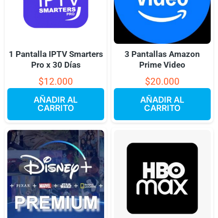
1 Pantalla IPTV Smarters
3 Pantallas Amazon
Pro x 30 Días
Prime Video
$
12.000
$
20.000
AÑADIR AL
AÑADIR AL
CARRITO
CARRITO