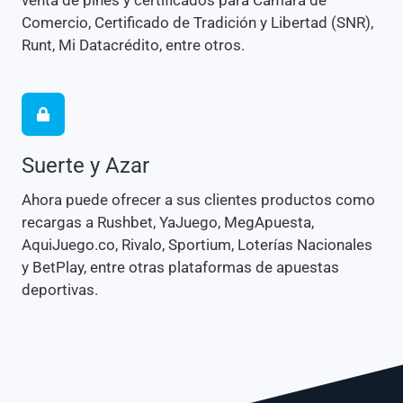
venta de pines y certificados para Cámara de
Comercio, Certificado de Tradición y Libertad (SNR),
Runt, Mi Datacrédito, entre otros.
Suerte y Azar
Ahora puede ofrecer a sus clientes productos como
recargas a Rushbet, YaJuego, MegApuesta,
AquiJuego.co, Rivalo, Sportium, Loterías Nacionales
y BetPlay, entre otras plataformas de apuestas
deportivas.