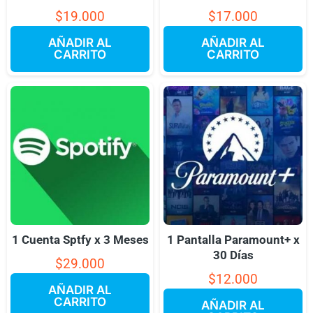
$
19.000
$
17.000
AÑADIR AL
AÑADIR AL
CARRITO
CARRITO
1 Cuenta Sptfy x 3 Meses
1 Pantalla Paramount+ x
30 Días
$
29.000
$
12.000
AÑADIR AL
CARRITO
AÑADIR AL