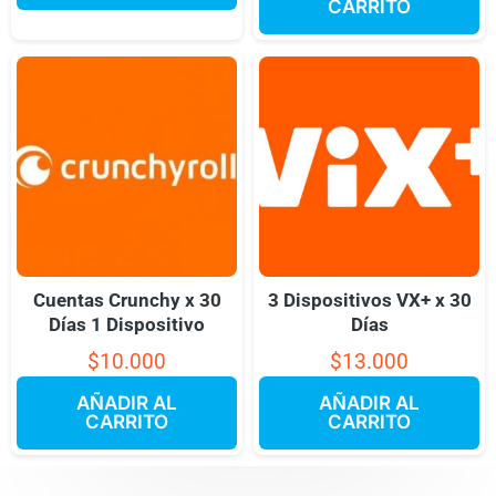
CARRITO
Cuentas Crunchy x 30
3 Dispositivos VX+ x 30
Días 1 Dispositivo
Días
$
10.000
$
13.000
AÑADIR AL
AÑADIR AL
CARRITO
CARRITO