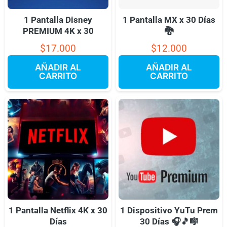
1 Pantalla Disney
1 Pantalla MX x 30 Días
PREMIUM 4K x 30
🐉
$
17.000
$
12.000
AÑADIR AL
AÑADIR AL
CARRITO
CARRITO
1 Pantalla Netflix 4K x 30
1 Dispositivo YuTu Prem
Días
30 Días 🎧🎵🎼