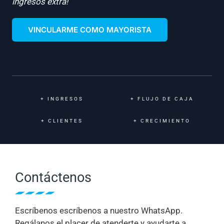
ingresos extra!
VINCULARME COMO MAYORISTA
+
INGRESOS
+
FLUJO DE CAJA
+
CLIENTES
+
CRECIMIENTO
Contáctenos
Escríbenos escríbenos a nuestro WhatsApp.
Regálanos el placer de atenderte y ayudarte a