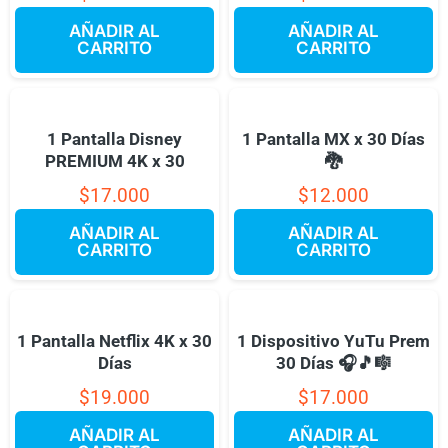
AÑADIR AL
AÑADIR AL
CARRITO
CARRITO
1 Pantalla Disney
1 Pantalla MX x 30 Días
PREMIUM 4K x 30
🐉
$
17.000
$
12.000
AÑADIR AL
AÑADIR AL
CARRITO
CARRITO
1 Pantalla Netflix 4K x 30
1 Dispositivo YuTu Prem
Días
30 Días 🎧🎵🎼
$
19.000
$
17.000
AÑADIR AL
AÑADIR AL