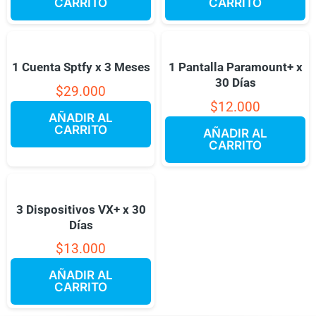
CARRITO
CARRITO
1 Cuenta Sptfy x 3 Meses
1 Pantalla Paramount+ x
30 Días
$
29.000
$
12.000
AÑADIR AL
CARRITO
AÑADIR AL
CARRITO
3 Dispositivos VX+ x 30
Días
$
13.000
AÑADIR AL
CARRITO