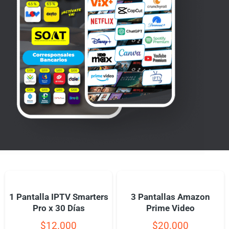
1 Pantalla IPTV Smarters
3 Pantallas Amazon
Pro x 30 Días
Prime Video
$
12.000
$
20.000