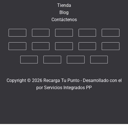
n
Tienda
i
Blog
c
Contáctenos
o
Copyright © 2026 Recarga Tu Punto -
Desarrollado con el
por
Servicios Integrados PP