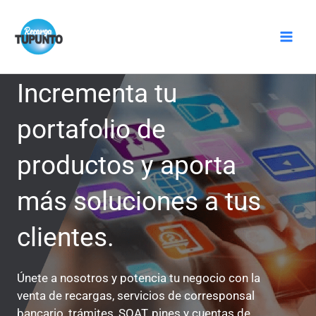
Ir
Mai
al
Men
contenido
Incrementa tu
portafolio de
productos y aporta
más soluciones a tus
clientes.
Únete a nosotros y potencia tu negocio con la
venta de recargas, servicios de corresponsal
bancario, trámites, SOAT, pines y cuentas de