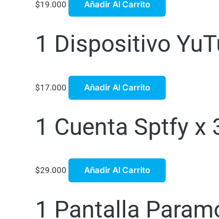
$
19.000
Añadir Al Carrito
1 Dispositivo Yu
$
17.000
Añadir Al Carrito
1 Cuenta Sptfy x
$
29.000
Añadir Al Carrito
1 Pantalla Param