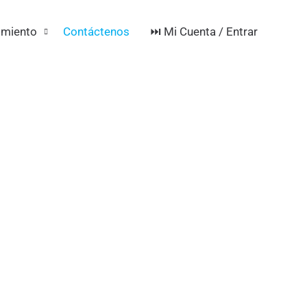
⏭️ Mi Cuenta / Entrar
imiento
Contáctenos