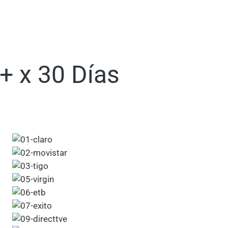
+ x 30 Días