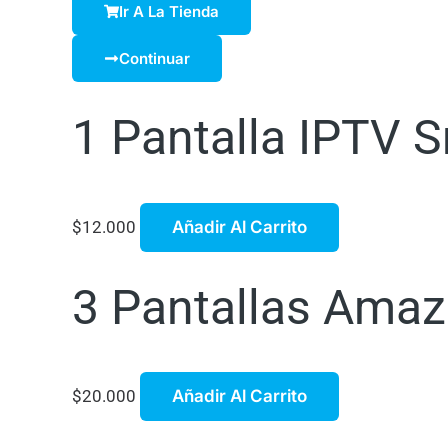
Ir A La Tienda
Continuar
1 Pantalla IPTV S
$
12.000
Añadir Al Carrito
3 Pantallas Amaz
$
20.000
Añadir Al Carrito