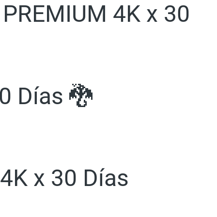
y PREMIUM 4K x 30
0 Días 🐉
 4K x 30 Días