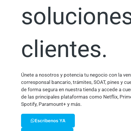
soluciones
clientes.
Únete a nosotros y potencia tu negocio con la ven
corresponsal bancario, trámites, SOAT, pines y c
de forma segura en nuestra tienda y accede a cue
de las principales plataformas como Netflix, Prim
Spotify, Paramount+ y más.
Escríbenos YA