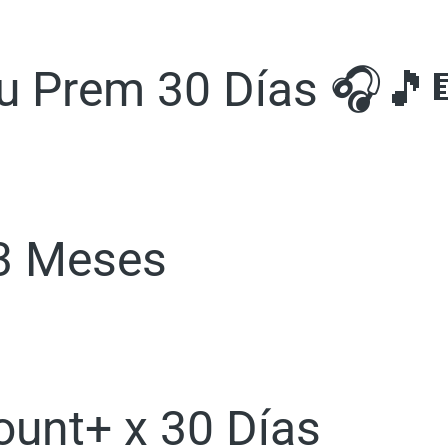
Tu Prem 30 Días 🎧🎵
 3 Meses
ount+ x 30 Días