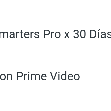
marters Pro x 30 Día
on Prime Video