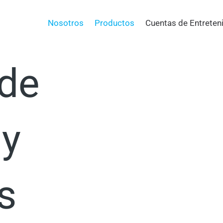
a tu
Nosotros
Productos
Cuentas de Entreten
 de
 y
s