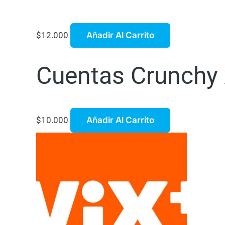
$
12.000
Añadir Al Carrito
Cuentas Crunchy x
$
10.000
Añadir Al Carrito