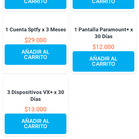
CARRITO
CARRITO
1 Cuenta Sptfy x 3 Meses
1 Pantalla Paramount+ x
30 Días
$
29.000
$
12.000
AÑADIR AL
CARRITO
AÑADIR AL
CARRITO
3 Dispositivos VX+ x 30
Días
$
13.000
AÑADIR AL
CARRITO