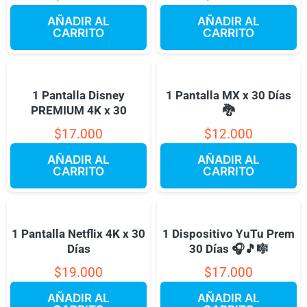
AÑADIR AL
AÑADIR AL
CARRITO
CARRITO
1 Pantalla Disney
1 Pantalla MX x 30 Días
PREMIUM 4K x 30
🐉
$
17.000
$
12.000
AÑADIR AL
AÑADIR AL
CARRITO
CARRITO
1 Pantalla Netflix 4K x 30
1 Dispositivo YuTu Prem
Días
30 Días 🎧🎵🎼
$
19.000
$
17.000
AÑADIR AL
AÑADIR AL