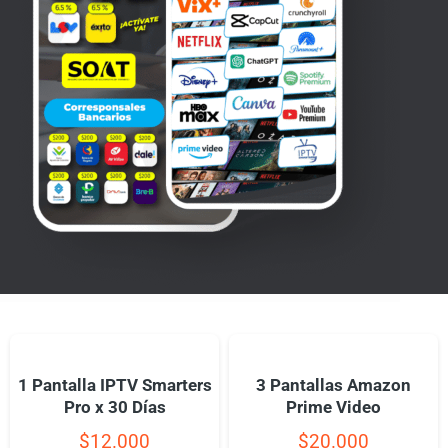
1 Pantalla IPTV Smarters
3 Pantallas Amazon
Pro x 30 Días
Prime Video
$
12.000
$
20.000