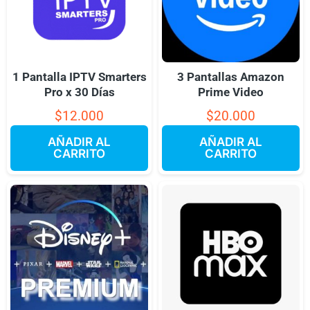
1 Pantalla IPTV Smarters
3 Pantallas Amazon
Pro x 30 Días
Prime Video
$
12.000
$
20.000
AÑADIR AL
AÑADIR AL
CARRITO
CARRITO