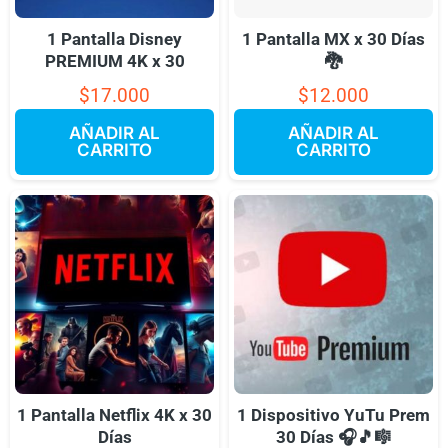
1 Pantalla Disney
1 Pantalla MX x 30 Días
PREMIUM 4K x 30
🐉
$
17.000
$
12.000
AÑADIR AL
AÑADIR AL
CARRITO
CARRITO
1 Pantalla Netflix 4K x 30
1 Dispositivo YuTu Prem
Días
30 Días 🎧🎵🎼