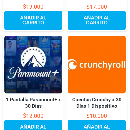
$
19.000
$
17.000
AÑADIR AL
AÑADIR AL
CARRITO
CARRITO
1 Pantalla Paramount+ x
Cuentas Crunchy x 30
30 Días
Días 1 Dispositivo
$
12.000
$
10.000
AÑADIR AL
AÑADIR AL