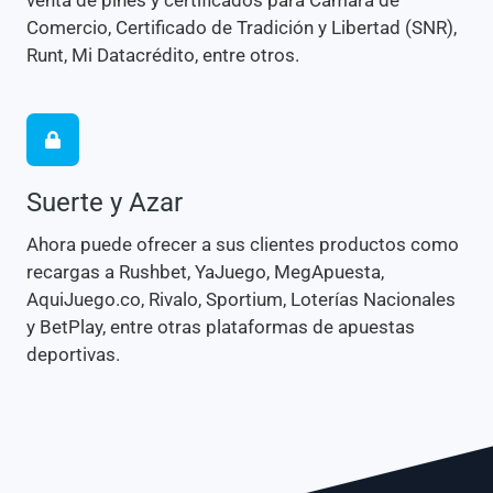
venta de pines y certificados para Cámara de
Comercio, Certificado de Tradición y Libertad (SNR),
Runt, Mi Datacrédito, entre otros.
Suerte y Azar
Ahora puede ofrecer a sus clientes productos como
recargas a Rushbet, YaJuego, MegApuesta,
AquiJuego.co, Rivalo, Sportium, Loterías Nacionales
y BetPlay, entre otras plataformas de apuestas
deportivas.