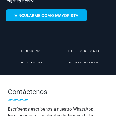
ingresos extra!
VINCULARME COMO MAYORISTA
+
INGRESOS
+
FLUJO DE CAJA
+
CLIENTES
+
CRECIMIENTO
Contáctenos
Escríbenos escríbenos a nuestro WhatsApp.
Regálanos el placer de atenderte y ayudarte a