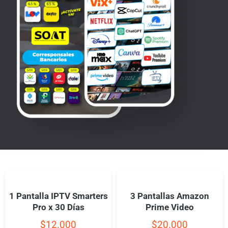
1 Pantalla IPTV Smarters
3 Pantallas Amazon
Pro x 30 Días
Prime Video
$
12.000
$
20.000