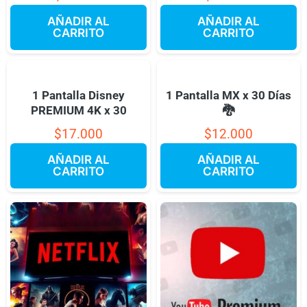
AÑADIR AL
AÑADIR AL
CARRITO
CARRITO
1 Pantalla Disney
1 Pantalla MX x 30 Días
PREMIUM 4K x 30
🐉
$
17.000
$
12.000
AÑADIR AL
AÑADIR AL
CARRITO
CARRITO