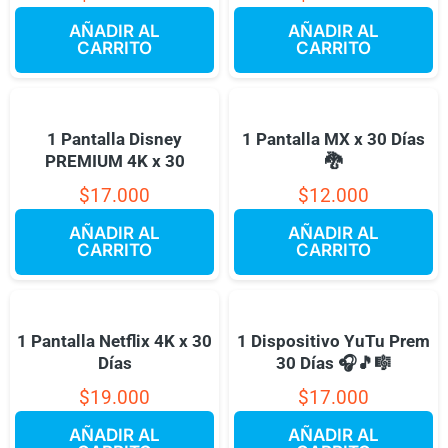
AÑADIR AL
AÑADIR AL
CARRITO
CARRITO
1 Pantalla Disney
1 Pantalla MX x 30 Días
PREMIUM 4K x 30
🐉
$
17.000
$
12.000
AÑADIR AL
AÑADIR AL
CARRITO
CARRITO
1 Pantalla Netflix 4K x 30
1 Dispositivo YuTu Prem
Días
30 Días 🎧🎵🎼
$
19.000
$
17.000
AÑADIR AL
AÑADIR AL