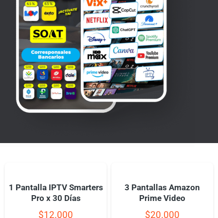
1 Pantalla IPTV Smarters
3 Pantallas Amazon
Pro x 30 Días
Prime Video
$
12.000
$
20.000