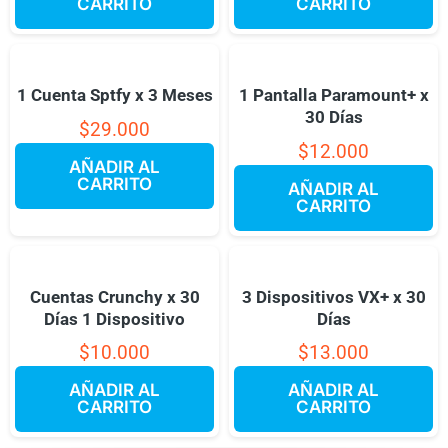
CARRITO
CARRITO
1 Cuenta Sptfy x 3 Meses
1 Pantalla Paramount+ x
30 Días
$
29.000
$
12.000
AÑADIR AL
CARRITO
AÑADIR AL
CARRITO
Cuentas Crunchy x 30
3 Dispositivos VX+ x 30
Días 1 Dispositivo
Días
$
10.000
$
13.000
AÑADIR AL
AÑADIR AL
CARRITO
CARRITO