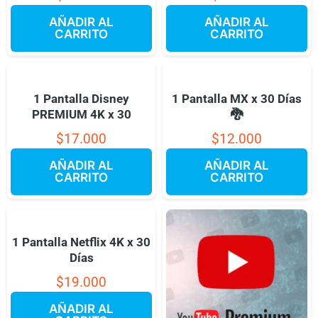
AÑADIR AL
AÑADIR AL
CARRITO
CARRITO
1 Pantalla Disney
1 Pantalla MX x 30 Días
PREMIUM 4K x 30
🐉
$
17.000
$
12.000
AÑADIR AL
AÑADIR AL
CARRITO
CARRITO
1 Pantalla Netflix 4K x 30
Días
$
19.000
AÑADIR AL