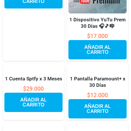
CARRITO
1 Dispositivo YuTu Prem
30 Días 🎧🎵🎼
$
17.000
AÑADIR AL
CARRITO
1 Cuenta Sptfy x 3 Meses
1 Pantalla Paramount+ x
30 Días
$
29.000
$
12.000
AÑADIR AL
CARRITO
AÑADIR AL
CARRITO