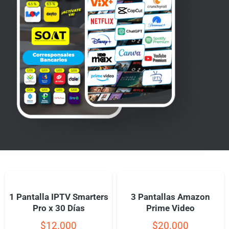
1 Pantalla IPTV Smarters
3 Pantallas Amazon
Pro x 30 Días
Prime Video
$
12.000
$
20.000