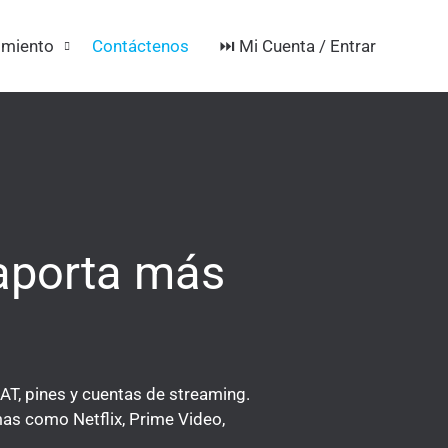
⏭️ Mi Cuenta / Entrar
imiento
Contáctenos
 aporta más
OAT, pines y cuentas de streaming.
as como Netflix, Prime Video,