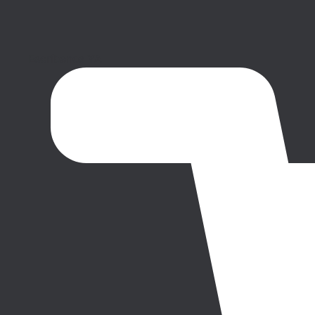
Escríbenos YA