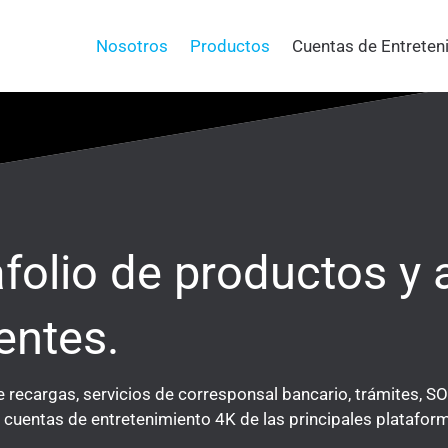
Nosotros
Productos
Cuentas de Entreten
afolio de productos y
entes.
e recargas, servicios de corresponsal bancario, trámites, S
cuentas de entretenimiento 4K de las principales plataform