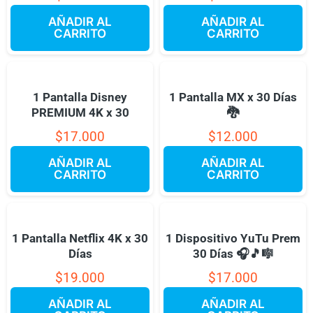
AÑADIR AL
AÑADIR AL
CARRITO
CARRITO
1 Pantalla Disney
1 Pantalla MX x 30 Días
PREMIUM 4K x 30
🐉
$
17.000
$
12.000
AÑADIR AL
AÑADIR AL
CARRITO
CARRITO
1 Pantalla Netflix 4K x 30
1 Dispositivo YuTu Prem
Días
30 Días 🎧🎵🎼
$
19.000
$
17.000
AÑADIR AL
AÑADIR AL