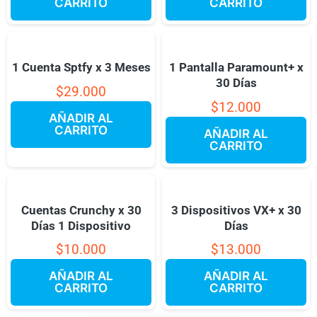
CARRITO
CARRITO
1 Cuenta Sptfy x 3 Meses
1 Pantalla Paramount+ x
30 Días
$
29.000
$
12.000
AÑADIR AL
CARRITO
AÑADIR AL
CARRITO
Cuentas Crunchy x 30
3 Dispositivos VX+ x 30
Días 1 Dispositivo
Días
$
10.000
$
13.000
AÑADIR AL
AÑADIR AL
CARRITO
CARRITO