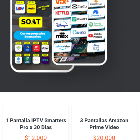
1 Pantalla IPTV Smarters
3 Pantallas Amazon
Pro x 30 Días
Prime Video
$
12.000
$
20.000