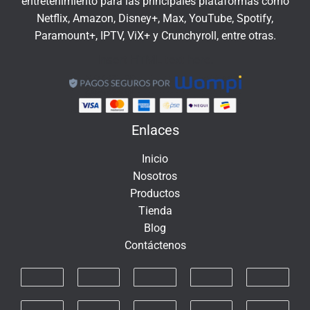
entretenimiento para las principales plataformas como
Netflix, Amazon, Disney+, Max, YouTube, Spotify,
Paramount+, IPTV, ViX+ y Crunchyroll, entre otras.
Insert HTML text here.
Enlaces
Inicio
Nosotros
Productos
Tienda
Blog
Contáctenos