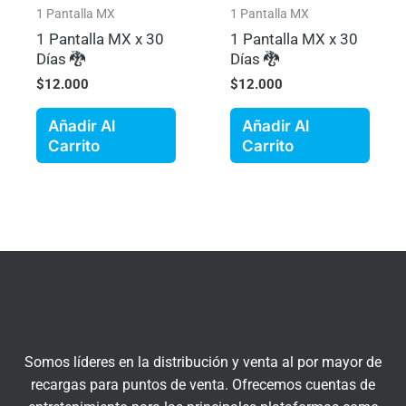
1 Pantalla MX
1 Pantalla MX
1 Pantalla MX x 30
1 Pantalla MX x 30
Días 🐉
Días 🐉
$
12.000
$
12.000
Añadir Al
Añadir Al
Carrito
Carrito
Somos líderes en la distribución y venta al por mayor de
recargas para puntos de venta. Ofrecemos cuentas de