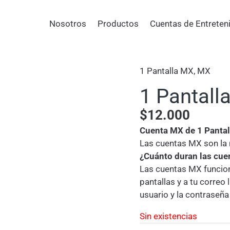
Nosotros
Productos
Cuentas de Entreten
1 Pantalla MX
,
MX
1 Pantall
$
12.000
Cuenta MX de 1 Pantal
Las cuentas MX son la 
¿Cuánto duran las cu
Las cuentas MX funcion
pantallas y a tu correo
usuario y la contraseñ
Sin existencias