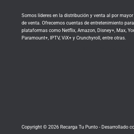
Somos líderes en la distribución y venta al por mayo
de venta. Ofrecemos cuentas de entretenimiento para 
plataformas como Netflix, Amazon, Disney+, Max, You
Paramount+, IPTV, ViX+ y Crunchyroll, entre otras.
Insert HTML text here.
Copyright © 2026 Recarga Tu Punto -
Desarrollado c