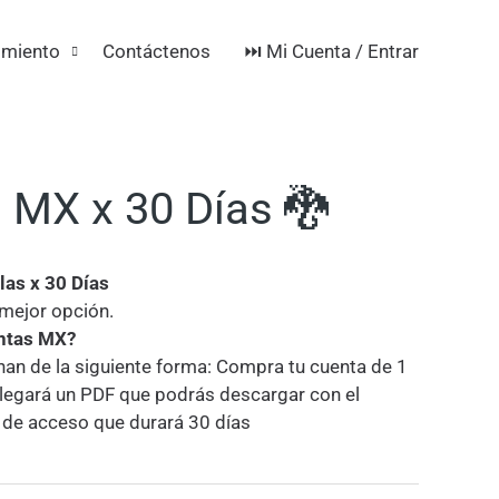
⏭️ Mi Cuenta / Entrar
imiento
Contáctenos
a MX x 30 Días 🐉
las x 30 Días
mejor opción.
entas MX?
an de la siguiente forma: Compra tu cuenta de 1
 llegará un PDF que podrás descargar con el
a de acceso que durará 30 días