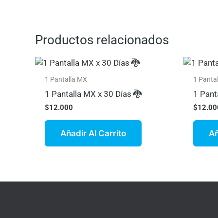
Productos relacionados
1 Pantalla MX
1 Panta
1 Pantalla MX x 30 Días 🐉
1 Pant
$
12.000
$
12.00
Añadir Al Carrito
Añ