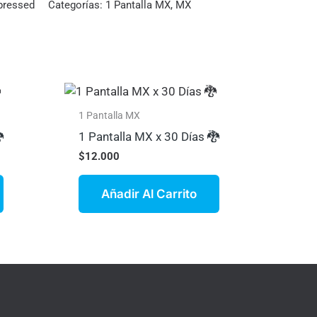
pressed
Categorías:
1 Pantalla MX
,
MX
1 Pantalla MX

1 Pantalla MX x 30 Días 🐉
$
12.000
Añadir Al Carrito