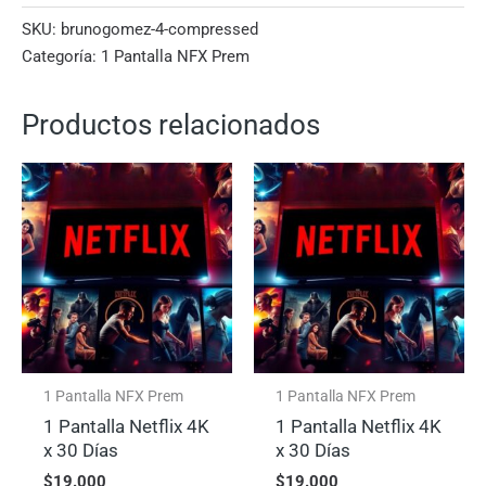
SKU:
brunogomez-4-compressed
Categoría:
1 Pantalla NFX Prem
Productos relacionados
1 Pantalla NFX Prem
1 Pantalla NFX Prem
1 Pantalla Netflix 4K
1 Pantalla Netflix 4K
x 30 Días
x 30 Días
$
19.000
$
19.000