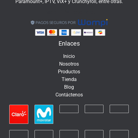
Paramount+, IPTV, ViX+ y Crunchyroll, entre otras.
Insert HTML text here.
Enlaces
Inicio
Nosotros
Productos
Tienda
Blog
Contáctenos