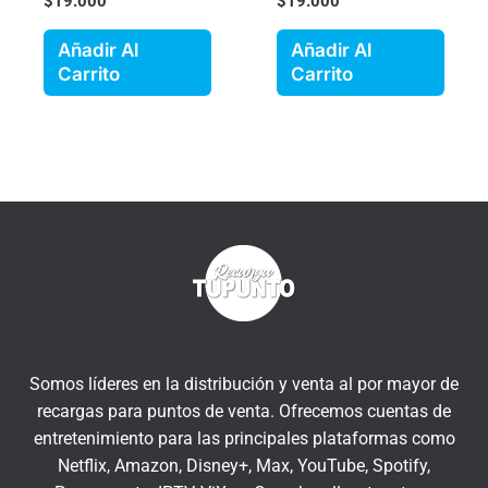
$
19.000
$
19.000
Añadir Al
Añadir Al
Carrito
Carrito
Somos líderes en la distribución y venta al por mayor de
recargas para puntos de venta. Ofrecemos cuentas de
entretenimiento para las principales plataformas como
Netflix, Amazon, Disney+, Max, YouTube, Spotify,