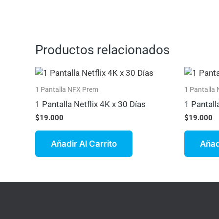
Productos relacionados
1 Pantalla NFX Prem
1 Pantalla
1 Pantalla Netflix 4K x 30 Días
1 Pantall
$
19.000
$
19.000
Añadir Al Carrito
Añad