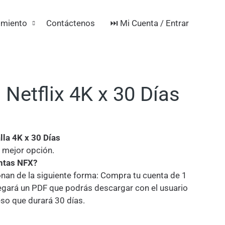
⏭️ Mi Cuenta / Entrar
imiento
Contáctenos
 Netflix 4K x 30 Días
la 4K x 30 Días
 mejor opción.
ntas NFX?
nan de la siguiente forma: Compra tu cuenta de 1
llegará un PDF que podrás descargar con el usuario
eso que durará 30 días.