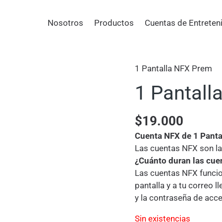
Nosotros
Productos
Cuentas de Entreten
1 Pantalla NFX Prem
1 Pantalla
$
19.000
Cuenta NFX de 1 Pantal
Las cuentas NFX son la
¿Cuánto duran las cue
Las cuentas NFX funcio
pantalla y a tu correo 
y la contraseña de acc
Sin existencias