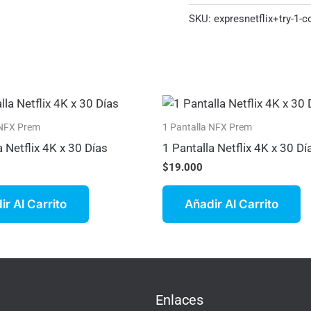
SKU:
expresnetflix+try-1-
 NFX Prem
1 Pantalla NFX Prem
a Netflix 4K x 30 Días
1 Pantalla Netflix 4K x 30 Dí
$
19.000
ir Al Carrito
Añadir Al Carrito
Enlaces