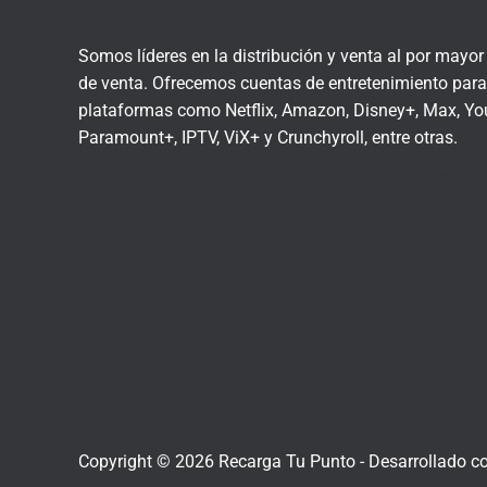
Somos líderes en la distribución y venta al por mayo
de venta. Ofrecemos cuentas de entretenimiento para 
plataformas como Netflix, Amazon, Disney+, Max, You
Paramount+, IPTV, ViX+ y Crunchyroll, entre otras.
Insert HTML text here.
Copyright © 2026 Recarga Tu Punto -
Desarrollado c