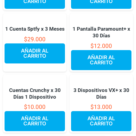
CARRITO
CARRITO
1 Cuenta Sptfy x 3 Meses
1 Pantalla Paramount+ x
30 Días
$
29.000
$
12.000
AÑADIR AL
CARRITO
AÑADIR AL
CARRITO
Cuentas Crunchy x 30
3 Dispositivos VX+ x 30
Días 1 Dispositivo
Días
$
10.000
$
13.000
AÑADIR AL
AÑADIR AL
CARRITO
CARRITO