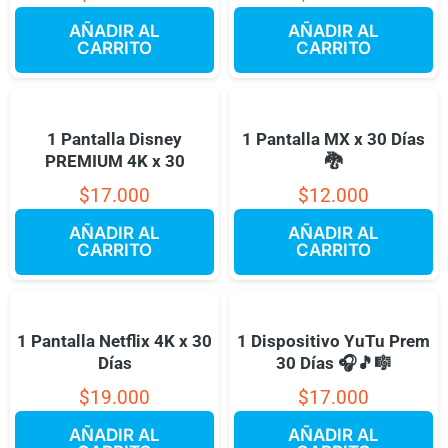
AÑADIR AL
AÑADIR AL
CARRITO
CARRITO
1 Pantalla Disney
1 Pantalla MX x 30 Días
PREMIUM 4K x 30
🐉
$
17.000
$
12.000
AÑADIR AL
AÑADIR AL
CARRITO
CARRITO
1 Pantalla Netflix 4K x 30
1 Dispositivo YuTu Prem
Días
30 Días 🎧🎵🎼
$
19.000
$
17.000
AÑADIR AL
AÑADIR AL