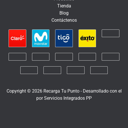
n
Tienda
i
Blog
c
Contáctenos
o
Copyright © 2026 Recarga Tu Punto -
Desarrollado con el
por
Servicios Integrados PP