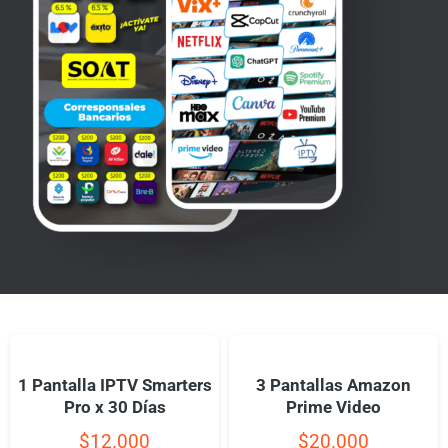
1 Pantalla IPTV Smarters
3 Pantallas Amazon
Pro x 30 Días
Prime Video
$
12.000
$
20.000