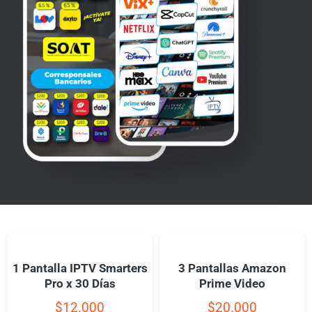
1 Pantalla IPTV Smarters
3 Pantallas Amazon
Pro x 30 Días
Prime Video
$
12.000
$
20.000