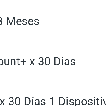
 3 Meses
ount+ x 30 Días
 30 Días 1 Dispositi