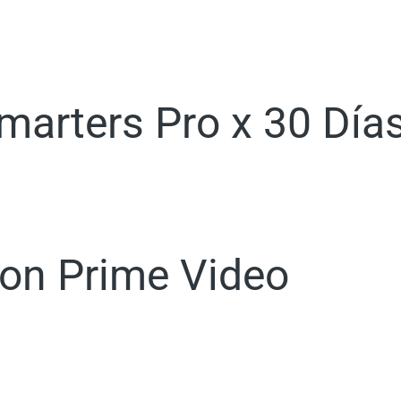
marters Pro x 30 Día
on Prime Video