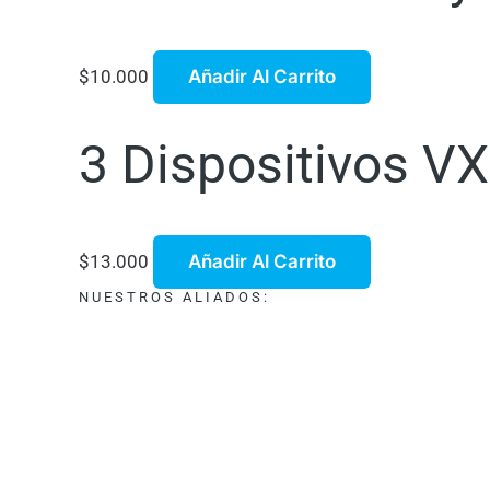
$
10.000
Añadir Al Carrito
3 Dispositivos VX
$
13.000
Añadir Al Carrito
NUESTROS ALIADOS: