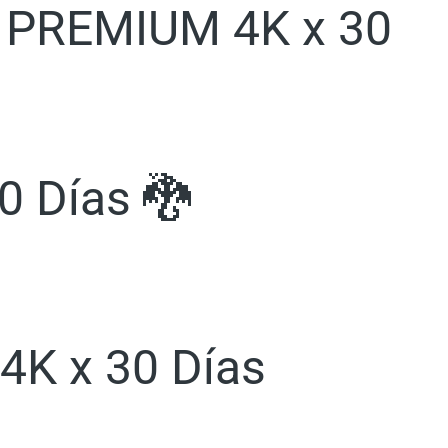
y PREMIUM 4K x 30
0 Días 🐉
 4K x 30 Días