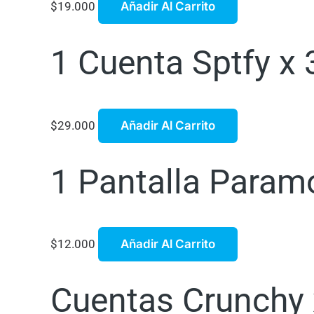
$
19.000
Añadir Al Carrito
1 Cuenta Sptfy x
$
29.000
Añadir Al Carrito
1 Pantalla Param
$
12.000
Añadir Al Carrito
Cuentas Crunchy x