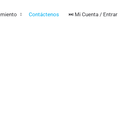
⏭️ Mi Cuenta / Entrar
imiento
Contáctenos