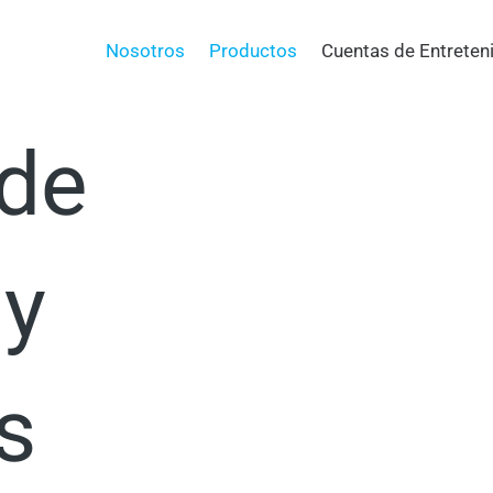
a tu
Nosotros
Productos
Cuentas de Entreten
 de
 y
s