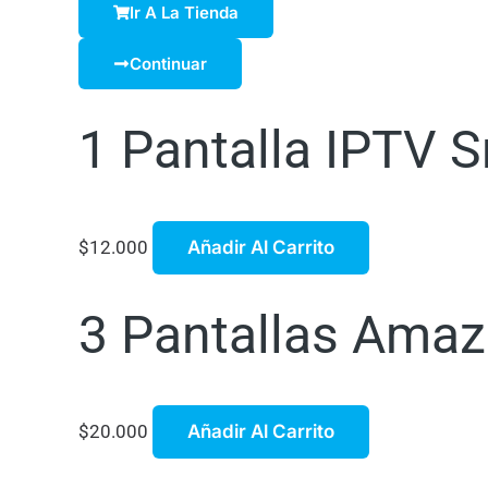
Ir A La Tienda
Continuar
1 Pantalla IPTV S
$
12.000
Añadir Al Carrito
3 Pantallas Amaz
$
20.000
Añadir Al Carrito