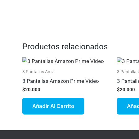
Productos relacionados
3 Pantallas Amz
3 Pantalla
3 Pantallas Amazon Prime Video
3 Pantal
$
20.000
$
20.000
Añadir Al Carrito
Añad