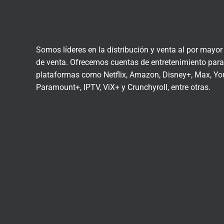
Somos líderes en la distribución y venta al por mayo
de venta. Ofrecemos cuentas de entretenimiento para 
plataformas como Netflix, Amazon, Disney+, Max, You
Paramount+, IPTV, ViX+ y Crunchyroll, entre otras.
Insert HTML text here.