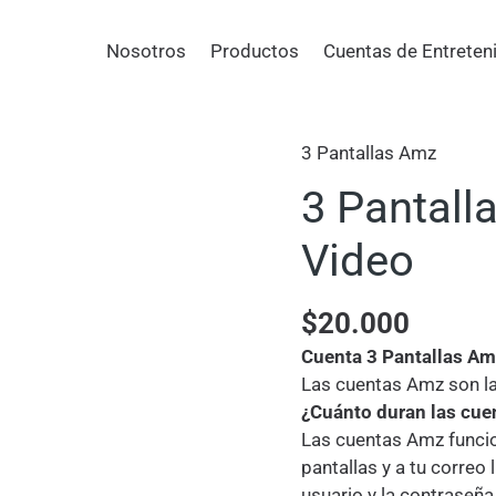
Nosotros
Productos
Cuentas de Entreten
3 Pantallas Amz
3 Pantal
Video
$
20.000
Cuenta 3 Pantallas Am
Las cuentas Amz son la
¿Cuánto duran las cu
Las cuentas Amz funcio
pantallas y a tu correo
usuario y la contraseñ