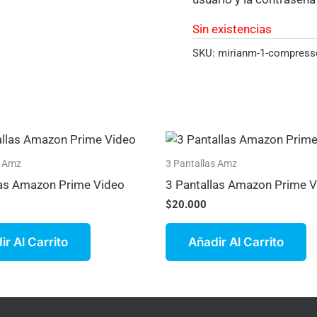
Sin existencias
SKU:
mirianm-1-compress
s Amz
3 Pantallas Amz
las Amazon Prime Video
3 Pantallas Amazon Prime 
$
20.000
ir Al Carrito
Añadir Al Carrito