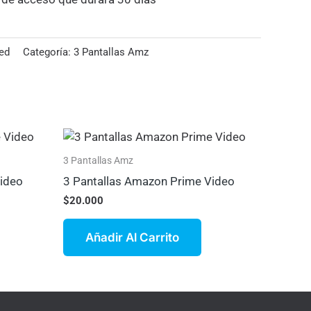
ed
Categoría:
3 Pantallas Amz
3 Pantallas Amz
Video
3 Pantallas Amazon Prime Video
$
20.000
Añadir Al Carrito