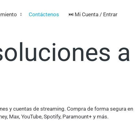
de
⏭️ Mi Cuenta / Entrar
imiento
Contáctenos
soluciones a
 pines y cuentas de streaming. Compra de forma segura en
sney, Max, YouTube, Spotify, Paramount+ y más.