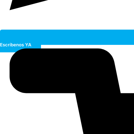
Escríbenos YA