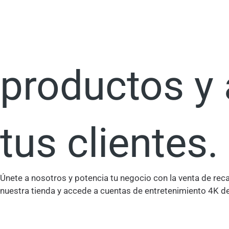
Ir
Incrementa t
al
contenido
productos y
tus clientes.
Únete a nosotros y potencia tu negocio con la venta de rec
nuestra tienda y accede a cuentas de entretenimiento 4K de