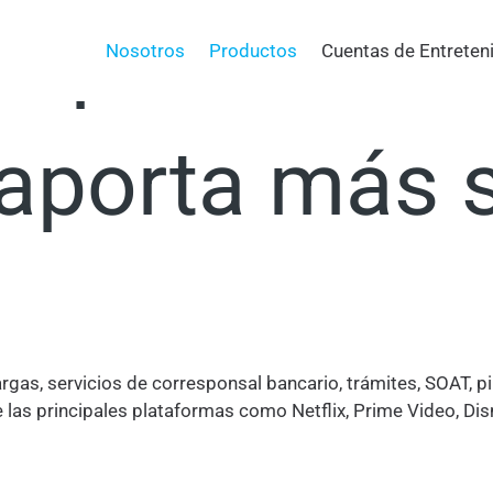
u portafolio 
Nosotros
Productos
Cuentas de Entreten
 aporta más 
argas, servicios de corresponsal bancario, trámites, SOAT,
 las principales plataformas como Netflix, Prime Video, Di