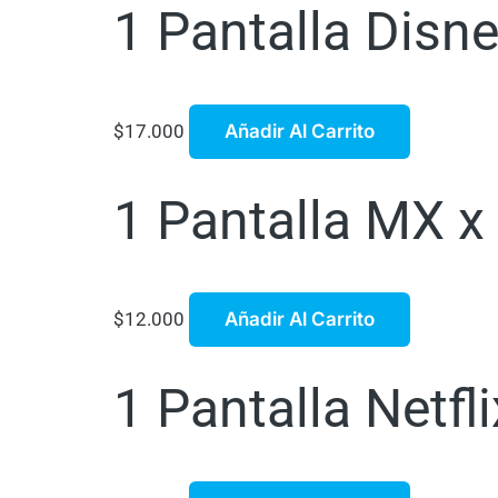
1 Pantalla Dis
$
17.000
Añadir Al Carrito
1 Pantalla MX x
$
12.000
Añadir Al Carrito
1 Pantalla Netfl