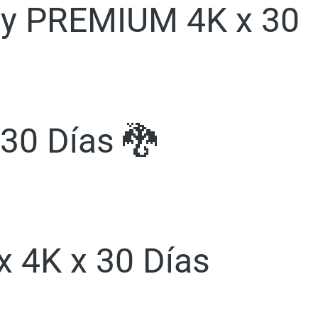
ney PREMIUM 4K x 30
 30 Días 🐉
ix 4K x 30 Días