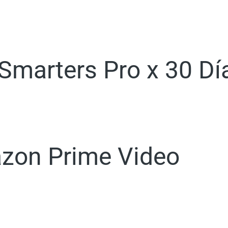
 Smarters Pro x 30 Dí
azon Prime Video