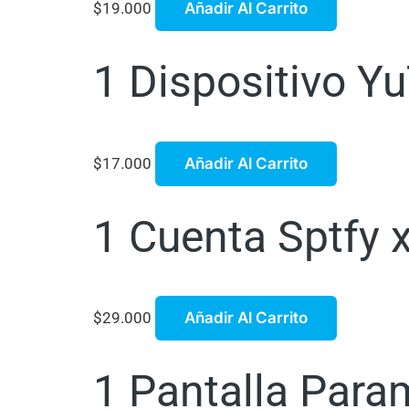
$
19.000
Añadir Al Carrito
1 Dispositivo Y
$
17.000
Añadir Al Carrito
1 Cuenta Sptfy 
$
29.000
Añadir Al Carrito
1 Pantalla Para