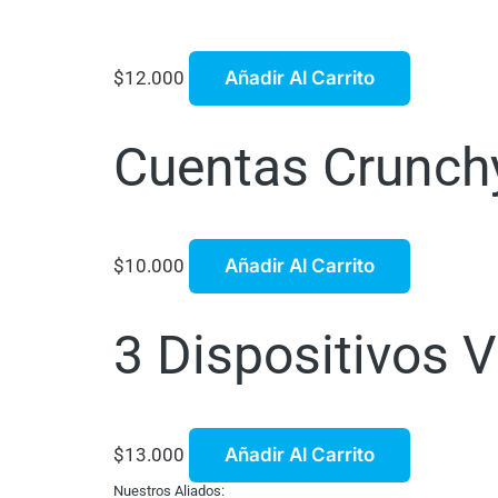
$
12.000
Añadir Al Carrito
Cuentas Crunchy
$
10.000
Añadir Al Carrito
3 Dispositivos 
$
13.000
Añadir Al Carrito
Nuestros Aliados: