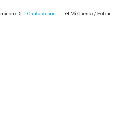
⏭️ Mi Cuenta / Entrar
imiento
Contáctenos