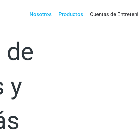
a tu
Nosotros
Productos
Cuentas de Entreten
o de
 y
ás