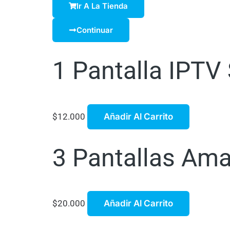
Ir A La Tienda
Continuar
1 Pantalla IPTV
$
12.000
Añadir Al Carrito
3 Pantallas Am
$
20.000
Añadir Al Carrito