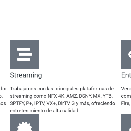
Streaming
En
dor
Trabajamos con las principales plataformas de
Vend
o,
streaming como NFX 4K, AMZ, DSNY, MX, YTB,
como
hos
SPTFY, P+, IPTV, VX+, DirTV G y más, ofreciendo
Fire
entretenimiento de alta calidad.