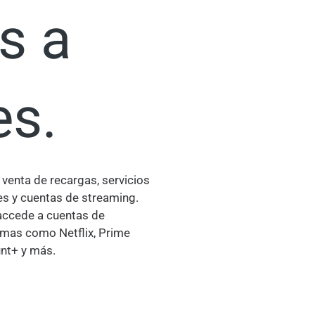
s a
es.
 venta de recargas, servicios
es y cuentas de streaming.
accede a cuentas de
ormas como Netflix, Prime
unt+ y más.