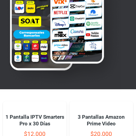
1 Pantalla IPTV Smarters
3 Pantallas Amazon
Pro x 30 Días
Prime Video
$
12.000
$
20.000