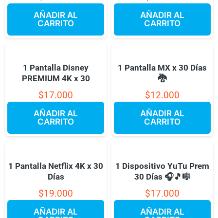
AÑADIR AL
AÑADIR AL
CARRITO
CARRITO
1 Pantalla Disney
1 Pantalla MX x 30 Días
PREMIUM 4K x 30
🐉
$
17.000
$
12.000
AÑADIR AL
AÑADIR AL
CARRITO
CARRITO
1 Pantalla Netflix 4K x 30
1 Dispositivo YuTu Prem
Días
30 Días 🎧🎵🎼
$
19.000
$
17.000
AÑADIR AL
AÑADIR AL