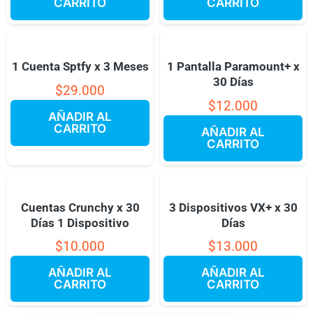
CARRITO
CARRITO
1 Cuenta Sptfy x 3 Meses
1 Pantalla Paramount+ x
30 Días
$
29.000
$
12.000
AÑADIR AL
CARRITO
AÑADIR AL
CARRITO
Cuentas Crunchy x 30
3 Dispositivos VX+ x 30
Días 1 Dispositivo
Días
$
10.000
$
13.000
AÑADIR AL
AÑADIR AL
CARRITO
CARRITO