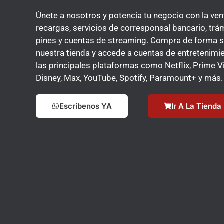
Únete a nosotros y potencia tu negocio con la ven
recargas, servicios de corresponsal bancario, trá
pines y cuentas de streaming. Compra de forma 
nuestra tienda y accede a cuentas de entretenimi
las principales plataformas como Netflix, Prime V
Disney, Max, YouTube, Spotify, Paramount+ y más.
Escríbenos YA
Ir A La Tienda