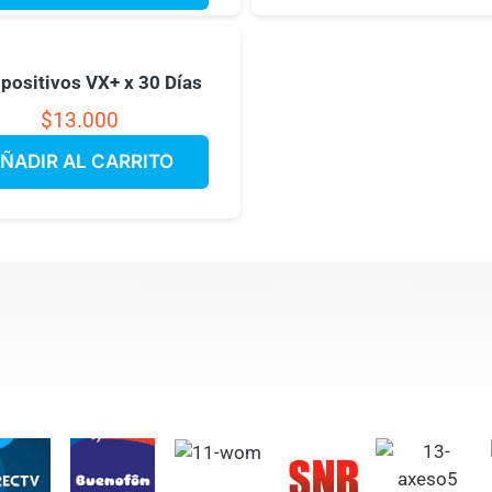
spositivos VX+ x 30 Días
$
13.000
ÑADIR AL CARRITO