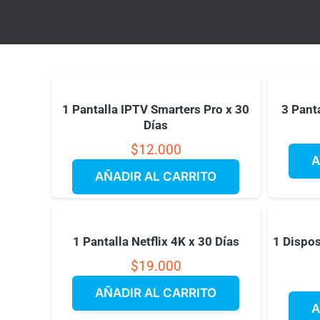
1 Pantalla IPTV Smarters Pro x 30
3 Pant
Días
$
12.000
A
AÑADIR AL CARRITO
1 Pantalla Netflix 4K x 30 Días
1 Dispos
$
19.000
AÑADIR AL CARRITO
A