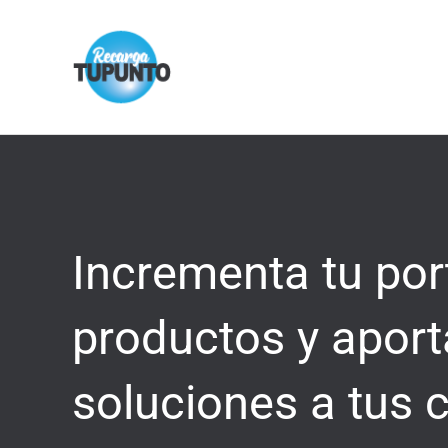
Ir
al
contenido
Incrementa tu por
productos y apor
soluciones a tus c