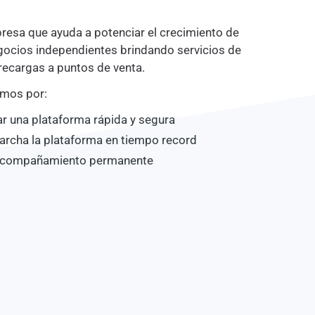
esa que ayuda a potenciar el crecimiento de
ocios independientes brindando servicios de
 recargas a puntos de venta.
amos por:
r una plataforma rápida y segura
archa la plataforma en tiempo record
 acompañamiento permanente