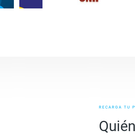
RECARGA TU 
Quié