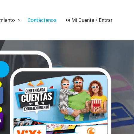
⏭️ Mi Cuenta / Entrar
imiento
Contáctenos