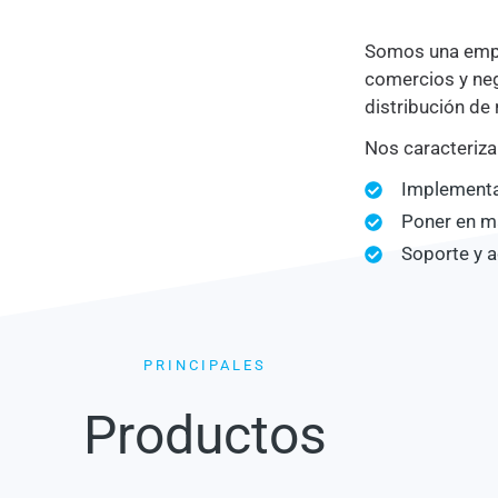
Somos una empr
comercios y neg
distribución de
Nos caracteriz
Implementa
Poner en m
Soporte y
PRINCIPALES
Productos