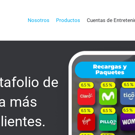
Nosotros
Productos
Cuentas de Entreten
tafolio de
ta más
lientes.