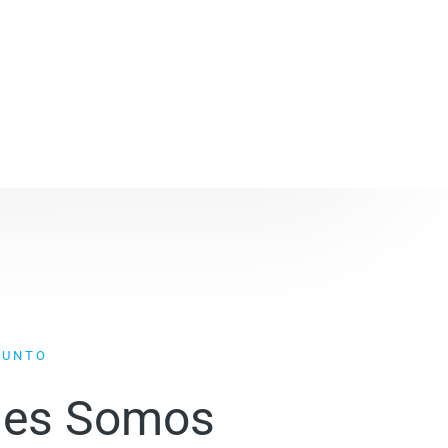
PUNTO
nes Somos