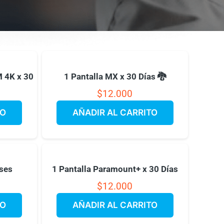
 4K x 30
1 Pantalla MX x 30 Días 🐉
$
12.000
TO
AÑADIR AL CARRITO
eses
1 Pantalla Paramount+ x 30 Días
$
12.000
TO
AÑADIR AL CARRITO