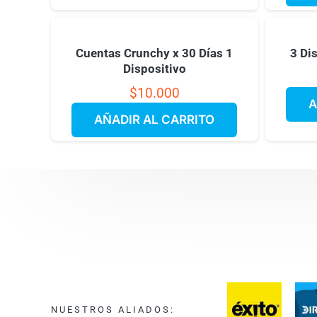
Cuentas Crunchy x 30 Días 1
3 Di
Dispositivo
$
10.000
A
AÑADIR AL CARRITO
NUESTROS ALIADOS: