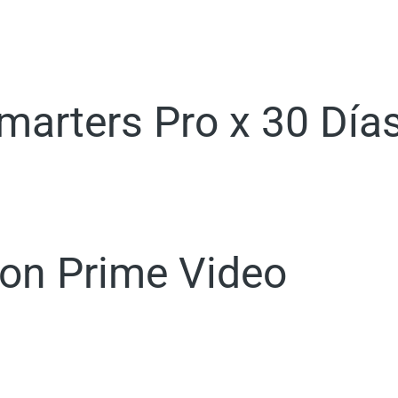
marters Pro x 30 Día
on Prime Video