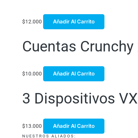
$
12.000
Añadir Al Carrito
Cuentas Crunchy x
$
10.000
Añadir Al Carrito
3 Dispositivos VX
$
13.000
Añadir Al Carrito
NUESTROS ALIADOS: