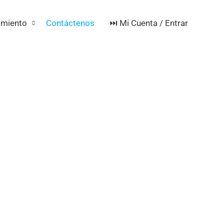
⏭️ Mi Cuenta / Entrar
imiento
Contáctenos