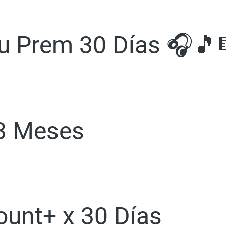
Tu Prem 30 Días 🎧🎵
 3 Meses
ount+ x 30 Días