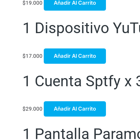
$
19.000
Añadir Al Carrito
1 Dispositivo Yu
$
17.000
Añadir Al Carrito
1 Cuenta Sptfy x
$
29.000
Añadir Al Carrito
1 Pantalla Param