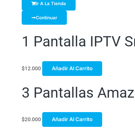
Ir A La Tienda
Continuar
1 Pantalla IPTV S
$
12.000
Añadir Al Carrito
3 Pantallas Amaz
$
20.000
Añadir Al Carrito