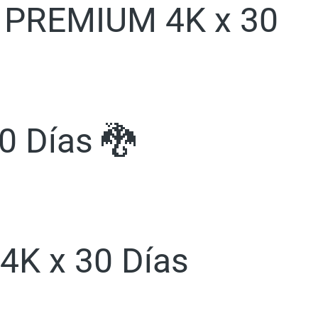
y PREMIUM 4K x 30
0 Días 🐉
 4K x 30 Días