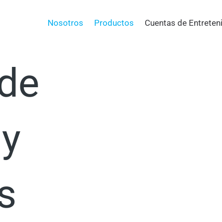
a tu
Nosotros
Productos
Cuentas de Entreten
 de
 y
s