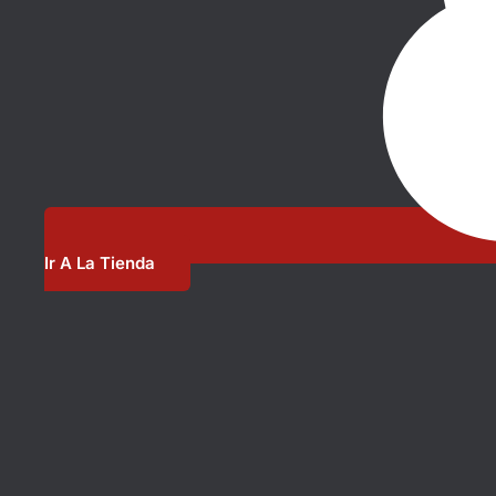
Ir A La Tienda