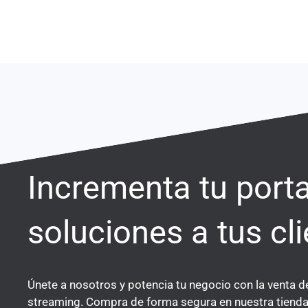
Ir
al
contenido
Incrementa tu port
soluciones a tus cli
Únete a nosotros y potencia tu negocio con la venta d
streaming. Compra de forma segura en nuestra tienda